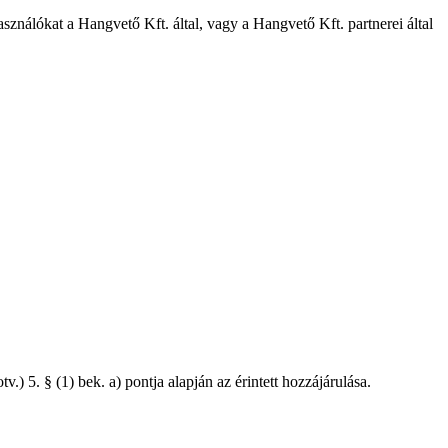
asználókat a Hangvető Kft. által, vagy a Hangvető Kft. partnerei által
) 5. § (1) bek. a) pontja alapján az érintett hozzájárulása.