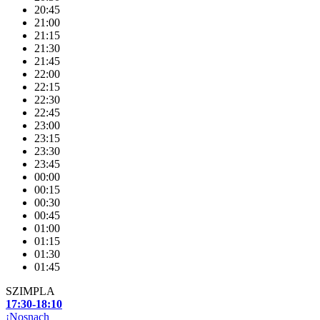
20:45
21:00
21:15
21:30
21:45
22:00
22:15
22:30
22:45
23:00
23:15
23:30
23:45
00:00
00:15
00:30
00:45
01:00
01:15
01:30
01:45
SZIMPLA
17:30-18:10
¡Nosnach