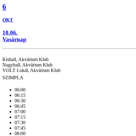
6
OKT
10.06.
Vasárnap
Kishall, Akvárium Klub
Nagyhall, Akvárium Klub
VOLT Lokál, Akvárium Klub
SZIMPLA
06:00
06:15
06:30
06:45
07:00
07:15
07:30
07:45
08:00